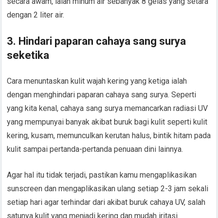
secara awam, ialah minum air sebanyak 8 gelas yang setara
dengan 2 liter air.
3. Hindari paparan cahaya sang surya
seketika
Cara menuntaskan kulit wajah kering yang ketiga ialah
dengan menghindari paparan cahaya sang surya. Seperti
yang kita kenal, cahaya sang surya memancarkan radiasi UV
yang mempunyai banyak akibat buruk bagi kulit seperti kulit
kering, kusam, memunculkan kerutan halus, bintik hitam pada
kulit sampai pertanda-pertanda penuaan dini lainnya.
Agar hal itu tidak terjadi, pastikan kamu mengaplikasikan
sunscreen dan mengaplikasikan ulang setiap 2-3 jam sekali
setiap hari agar terhindar dari akibat buruk cahaya UV, salah
satunya kulit yang menjadi kering dan mudah iritasi.