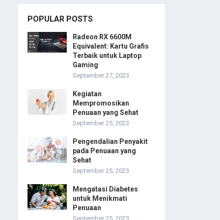
POPULAR POSTS
Radeon RX 6600M
Equivalent: Kartu Grafis
Terbaik untuk Laptop
Gaming
September 27, 2023
Kegiatan
Mempromosikan
Penuaan yang Sehat
September 25, 2023
Pengendalian Penyakit
pada Penuaan yang
Sehat
September 25, 2023
Mengatasi Diabetes
untuk Menikmati
Penuaan
September 25, 2023