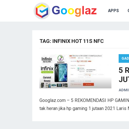
APPS
TAG:
INFINIX HOT 11S NFC
GAD
5 
JU
ADMI
Googlaz.com – 5 REKOMENDASI HP GAMING, 
tak heran jika hp gaming 1 jutaan 2021 Lari