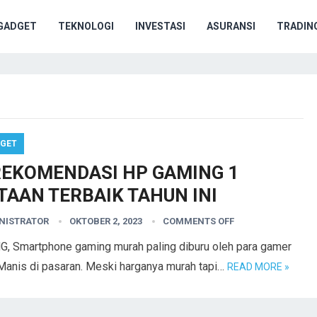
GADGET
TEKNOLOGI
INVESTASI
ASURANSI
TRADIN
GET
REKOMENDASI HP GAMING 1
TAAN TERBAIK TAHUN INI
NISTRATOR
OKTOBER 2, 2023
COMMENTS OFF
Smartphone gaming murah paling diburu oleh para gamer
s Manis di pasaran. Meski harganya murah tapi…
READ MORE »