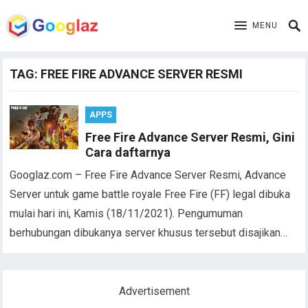
MENU
TAG:
FREE FIRE ADVANCE SERVER RESMI
APPS
Free Fire Advance Server Resmi, Gini
Cara daftarnya
Googlaz.com – Free Fire Advance Server Resmi, Advance
Server untuk game battle royale Free Fire (FF) legal dibuka
mulai hari ini, Kamis (18/11/2021). Pengumuman
berhubungan dibukanya server khusus tersebut disajikan…
Advertisement