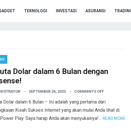
GADGET
TEKNOLOGI
INVESTASI
ASURANSI
TRADIN
NIS
Juta Dolar dalam 6 Bulan dengan
sense!
NISTRATOR
SEPTEMBER 26, 2023
COMMENTS OFF
a Dolar dalam 6 Bulan – Ini adalah yang pertama dari
gkaian Kisah Sukses Internet yang akan mulai Anda lihat di
 Power Play. Saya harap Anda akan menyukainya!…
READ MORE