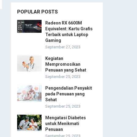
POPULAR POSTS
Radeon RX 6600M
Equivalent: Kartu Grafis
Terbaik untuk Laptop
Gaming
September 27, 2023
Kegiatan
Mempromosikan
Penuaan yang Sehat
September 25, 2023
Pengendalian Penyakit
pada Penuaan yang
Sehat
September 25, 2023
Mengatasi Diabetes
untuk Menikmati
Penuaan
September 25, 2023