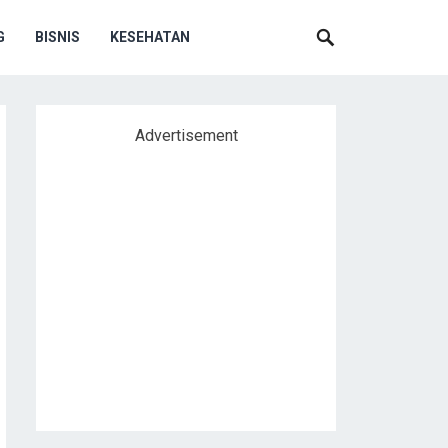
G
BISNIS
KESEHATAN
Advertisement