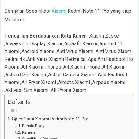
Demikian Spesifikasi
Xiaomi
Redmi Note 11 Pro yang siap
Meluncur
Pencarian Berdasarkan Kata Kunci :
Xiaomi Zaske
,Always On Display Xiaomi ,Amazfit Xiaomi ,Android 11
Xiaomi ,Android Xiaomi ,Anti Virus Xiaomi ,Anti Virus Xiaomi
Redmi 4x ,Anti Virus Xiaomi Redmi 5a ,Apa Arti Fastboot Hp
Xiaomi ,All Xiaomi Phones ,All Xiaomi Phone ,All Xiaomi
,Action Cam Xiaomi ,Action Camera Xiaomi ,Adb Fastboot
Xiaomi ,Air Fryer Xiaomi ,Airdots Xiaomi ,Airpods Xiaomi
,Aktivasi Sim Xiaomi ,All Phone Xiaomi
Daftar Isi
Spesifikasi Xiaomi Redmi Note 11 Pro
Desain Body
Kamera
Spesifikasi Prosesor