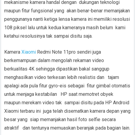
mekanisme kamera handal dengan dukungan teknologi
maupun fitur fungsional yang akan benar-benar memanjakan
penggunanya nanti ketiga lensa kamera ini memiliki resolusi
108 piksel lalu untuk kedua kameranya masih belum kami
ketahui resolusinya tak sampai disitu saja.
Kamera
Xiaomi
Redmi Note 11pro sendiri juga
berkemampuan dalam mengolah rekaman video
berkualitas 4K sehingga dipastikan bakal sanggup
menghasilkan video terkesan lebih realistis dan tajam
apalagi ada pula fitur gyro-eis sebagai fitur gimbal otomatis
untuk menjaga kestabilan HP saat memotret obyek
maupun merekam video tak sampai disitu pada HP Android
Xiaomi terbaru ini juga telah disematkan kamera depan yang
besar yang siap memanjakan hasil foto selfie secara
atraktif dan tentunya memuaskan beranjak pada bagian lain.