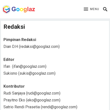
MENU
Redaksi
Pimpinan Redaksi
Dian D.H (
redaksi@googlaz.com
)
Editor
Ifan (
ifan@googlaz.com
)
Sukisno (
sukis@googlaz.com
)
Kontributor
Rudi Sanjaya (
rudi@googlaz.com
)
Prayitno Eko (
eko@googlaz.com
)
Satrio Rendi Prasetia (
rendi@googlaz.com
)