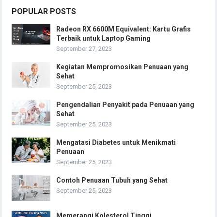
POPULAR POSTS
Radeon RX 6600M Equivalent: Kartu Grafis
Terbaik untuk Laptop Gaming
September 27, 2023
Kegiatan Mempromosikan Penuaan yang
Sehat
September 25, 2023
Pengendalian Penyakit pada Penuaan yang
Sehat
September 25, 2023
Mengatasi Diabetes untuk Menikmati
Penuaan
September 25, 2023
Contoh Penuaan Tubuh yang Sehat
September 25, 2023
Memerangi Kolesterol Tinggi