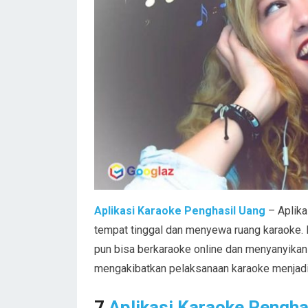
Aplikasi Karaoke Penghasil Uang
– Aplikas
tempat tinggal dan menyewa ruang karaoke.
pun bisa berkaraoke online dan menyanyikan l
mengakibatkan pelaksanaan karaoke menjadi 
7
Aplikasi Karaoke Pengha