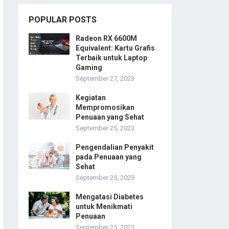
POPULAR POSTS
Radeon RX 6600M
Equivalent: Kartu Grafis
Terbaik untuk Laptop
Gaming
September 27, 2023
Kegiatan
Mempromosikan
Penuaan yang Sehat
September 25, 2023
Pengendalian Penyakit
pada Penuaan yang
Sehat
September 25, 2023
Mengatasi Diabetes
untuk Menikmati
Penuaan
September 25, 2023