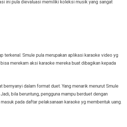
asi ini pula dievaluasi memiliki koleksi musik yang sangat
up terkenal. Smule pula merupakan aplikasi karaoke video yg
a bisa merekam aksi karaoke mereka buat dibagikan kepada
t bernyanyi dalam format duet. Yang menarik menurut Smule
Jadi, bila beruntung, pengguna mampu berduet dengan
yak masuk pada daftar pelaksanaan karaoke yg membentuk uang.