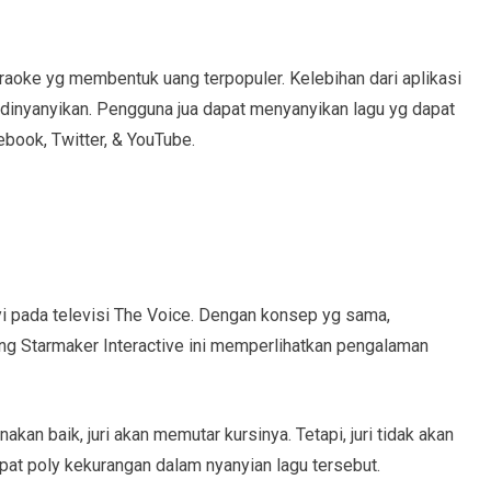
raoke yg membentuk uang terpopuler. Kelebihan dari aplikasi
a dinyanyikan. Pengguna jua dapat menyanyikan lagu yg dapat
ebook, Twitter, & YouTube.
i pada televisi The Voice. Dengan konsep yg sama,
g Starmaker Interactive ini memperlihatkan pengalaman
n baik, juri akan memutar kursinya. Tetapi, juri tidak akan
pat poly kekurangan dalam nyanyian lagu tersebut.