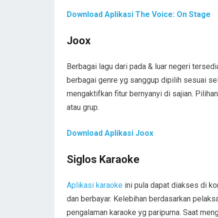
Download Aplikasi The Voice: On Stage
Joox
Berbagai lagu dari pada & luar negeri tersedi
berbagai genre yg sanggup dipilih sesuai s
mengaktifkan fitur bernyanyi di sajian. Pilih
atau grup.
Download Aplikasi Joox
Siglos Karaoke
Aplikasi karaoke
ini pula dapat diakses di k
dan berbayar. Kelebihan berdasarkan pelaksa
pengalaman karaoke yg paripurna. Saat men