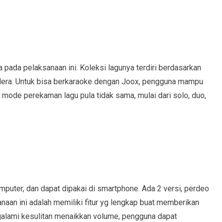
a pada pelaksanaan ini. Koleksi lagunya terdiri berdasarkan
elera. Untuk bisa berkaraoke dengan Joox, pengguna mampu
an mode perekaman lagu pula tidak sama, mulai dari solo, duo,
omputer, dan dapat dipakai di smartphone. Ada 2 versi, perdeo
naan ini adalah memiliki fitur yg lengkap buat memberikan
galami kesulitan menaikkan volume, pengguna dapat