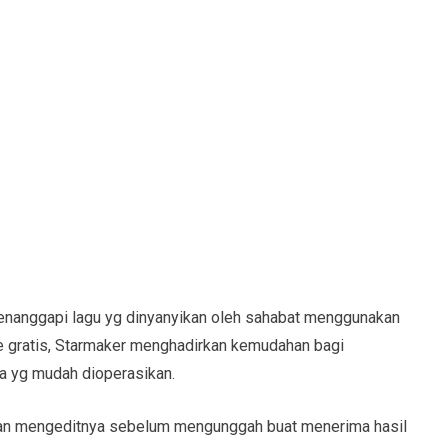
enanggapi lagu yg dinyanyikan oleh sahabat menggunakan
ke gratis, Starmaker menghadirkan kemudahan bagi
 yg mudah dioperasikan.
an mengeditnya sebelum mengunggah buat menerima hasil