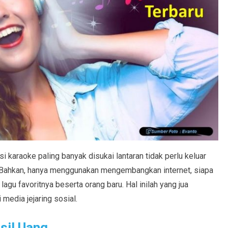
i karaoke paling banyak disukai lantaran tidak perlu keluar
 Bahkan, hanya menggunakan mengembangkan internet, siapa
agu favoritnya beserta orang baru. Hal inilah yang jua
media jejaring sosial.
sil Uang