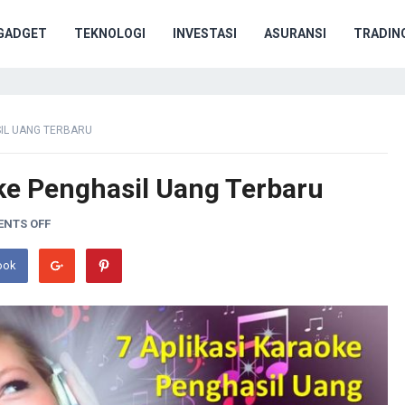
GADGET
TEKNOLOGI
INVESTASI
ASURANSI
TRADIN
SIL UANG TERBARU
oke Penghasil Uang Terbaru
NTS OFF
ook