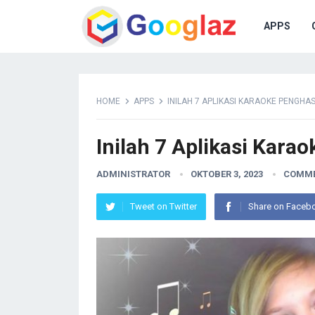
APPS
HOME
APPS
INILAH 7 APLIKASI KARAOKE PENGHA
Inilah 7 Aplikasi Kara
ADMINISTRATOR
OKTOBER 3, 2023
COMME
Tweet on Twitter
Share on Faceb