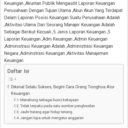
Keuangan
Daftar Isi
Dikenal Selalu Sukses, Begini Cara Orang Tionghoa Atur
Keuangan
Menabung sebagai kunci kekayaan
Tidak terpaku pada satu sumber penghasilan
Jauhi hutang agar hidup tenang
Jangan lupa untuk mengatur anggaran
TIONGHOA ATUR KEUANGAN
YOU MAY ALSO LIKE