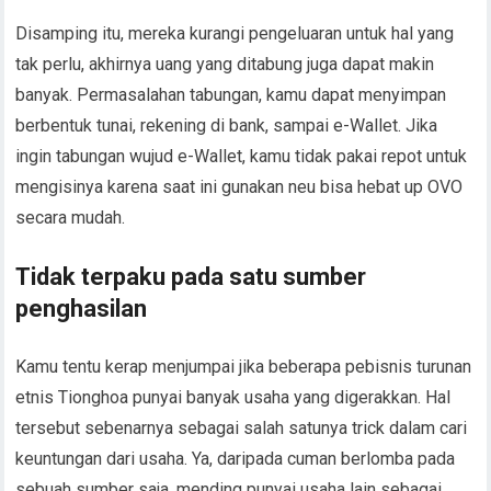
Tidak terpaku pada satu sumber
penghasilan
Kamu tentu kerap menjumpai jika beberapa pebisnis turunan
etnis Tionghoa punyai banyak usaha yang digerakkan. Hal
tersebut sebenarnya sebagai salah satunya trick dalam cari
keuntungan dari usaha. Ya, daripada cuman berlomba pada
sebuah sumber saja, mending punyai usaha lain sebagai
back up.
Advertisement