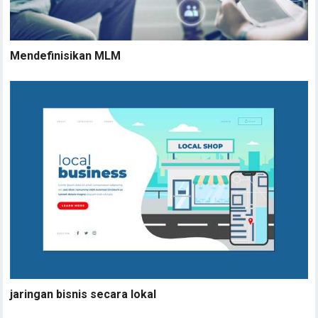
jaringan bisnis secara lokal
ABOUT THE AUTHOR:
ADMINISTRATOR
Advertisement