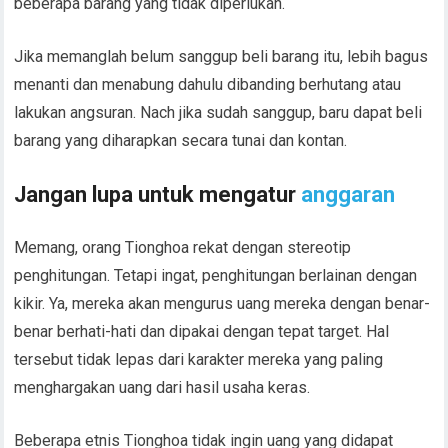
Memang, orang Tionghoa rekat dengan stereotip
penghitungan. Tetapi ingat, penghitungan berlainan dengan
kikir. Ya, mereka akan mengurus uang mereka dengan benar-
benar berhati-hati dan dipakai dengan tepat target. Hal
tersebut tidak lepas dari karakter mereka yang paling
menghargakan uang dari hasil usaha keras.
Beberapa etnis Tionghoa tidak ingin uang yang didapat
dipakai cuman untuk hal yang percuma. Walau penghitungan,
tetapi mereka tidak kikir. Ya, jika benar ada yang perlu
bantuan, mereka tidak sangsi untuk memberinya.
Jadi memang begitulah Dikenal Selalu Sukses, Begini Cara
Orang Tionghoa Atur
Keuangan
. Semoga bermanfaat