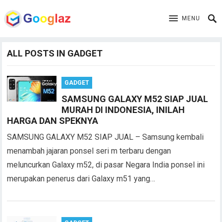
MENU
ALL POSTS IN GADGET
GADGET
SAMSUNG GALAXY M52 SIAP JUAL
MURAH DI INDONESIA, INILAH
HARGA DAN SPEKNYA
SAMSUNG GALAXY M52 SIAP JUAL – Samsung kembali
menambah jajaran ponsel seri m terbaru dengan
meluncurkan Galaxy m52, di pasar Negara India ponsel ini
merupakan penerus dari Galaxy m51 yang…