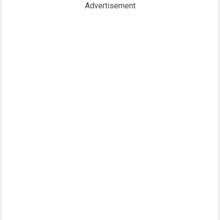
Advertisement