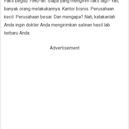
Faks begitu 1980-an. Siapa yang mengirim faks lagi? Yah,
banyak orang melakukannya. Kantor bisnis. Perusahaan
kecil. Perusahaan besar. Dan mengapa? Nah, katakanlah
Anda ingin dokter Anda mengirimkan salinan hasil lab
terbaru Anda.
Advertisement