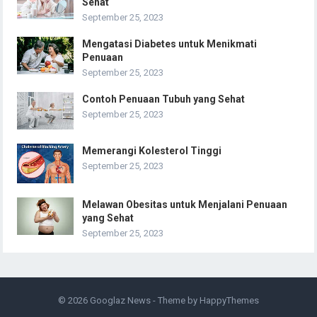
Sehat
September 25, 2023
Mengatasi Diabetes untuk Menikmati
Penuaan
September 25, 2023
Contoh Penuaan Tubuh yang Sehat
September 25, 2023
Memerangi Kolesterol Tinggi
September 25, 2023
Melawan Obesitas untuk Menjalani Penuaan
yang Sehat
September 25, 2023
© 2026
Googlaz News
- Theme by
HappyThemes