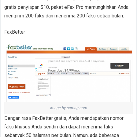
gratis penyiapan $10, paket eFax Pro memungkinkan Anda
mengirim 200 faks dan menerima 200 faks setiap bulan.
FaxBetter
Image by pcmag.com
Dengan rasa FaxBetter gratis, Anda mendapatkan nomor
faks khusus Anda sendiri dan dapat menerima faks
sebanyak 50 halaman per bulan. Namun, ada beberapa