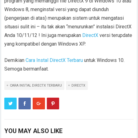
program yang memanggil file DirectX 9 di Windows 10 atau
Windows 8, menginstal versi yang dapat diunduh
(pengerjaan di atas) merupakan sistem untuk mengatasi
situasi sulit ini – itu tak akan “menurunkan” instalasi DirectX
Anda 10/11/12 ! Ini juga merupakan
DirectX
versi terupdate
yang kompatibel dengan Windows XP.
Demikian
Cara Instal DirectX Terbaru
untuk Windows 10.
Semoga bermanfaat.
CARA INSTAL DIRECTX TERBARU
DIRECTX
YOU MAY ALSO LIKE