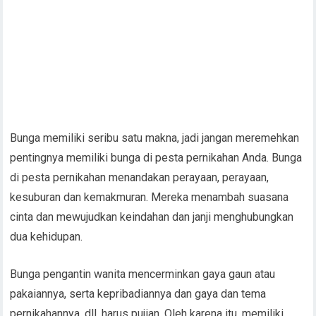
Bunga memiliki seribu satu makna, jadi jangan meremehkan
pentingnya memiliki bunga di pesta pernikahan Anda. Bunga
di pesta pernikahan menandakan perayaan, perayaan,
kesuburan dan kemakmuran. Mereka menambah suasana
cinta dan mewujudkan keindahan dan janji menghubungkan
dua kehidupan.
Bunga pengantin wanita mencerminkan gaya gaun atau
pakaiannya, serta kepribadiannya dan gaya dan tema
pernikahannya, dll. harus pujian. Oleh karena itu, memiliki