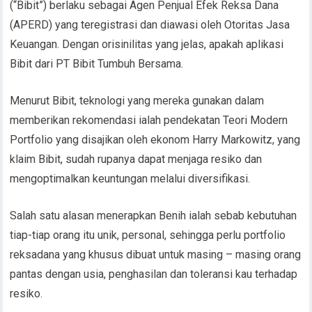
(“Bibit”) berlaku sebagai Agen Penjual Efek Reksa Dana
(APERD) yang teregistrasi dan diawasi oleh Otoritas Jasa
Keuangan. Dengan orisinilitas yang jelas, apakah aplikasi
Bibit dari PT Bibit Tumbuh Bersama.
Menurut Bibit, teknologi yang mereka gunakan dalam
memberikan rekomendasi ialah pendekatan Teori Modern
Portfolio yang disajikan oleh ekonom Harry Markowitz, yang
klaim Bibit, sudah rupanya dapat menjaga resiko dan
mengoptimalkan keuntungan melalui diversifikasi.
Salah satu alasan menerapkan Benih ialah sebab kebutuhan
tiap-tiap orang itu unik, personal, sehingga perlu portfolio
reksadana yang khusus dibuat untuk masing – masing orang
pantas dengan usia, penghasilan dan toleransi kau terhadap
resiko.