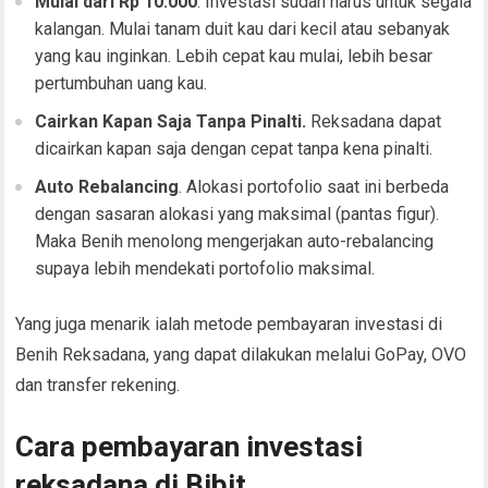
Mulai dari Rp 10.000
. Investasi sudah harus untuk segala
kalangan. Mulai tanam duit kau dari kecil atau sebanyak
yang kau inginkan. Lebih cepat kau mulai, lebih besar
pertumbuhan uang kau.
Cairkan Kapan Saja Tanpa Pinalti.
Reksadana dapat
dicairkan kapan saja dengan cepat tanpa kena pinalti.
Auto Rebalancing
. Alokasi portofolio saat ini berbeda
dengan sasaran alokasi yang maksimal (pantas figur).
Maka Benih menolong mengerjakan auto-rebalancing
supaya lebih mendekati portofolio maksimal.
Yang juga menarik ialah metode pembayaran investasi di
Benih Reksadana, yang dapat dilakukan melalui GoPay, OVO
dan transfer rekening.
Cara pembayaran investasi
reksadana di Bibit